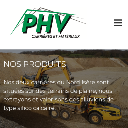
Accueil
NOS PRODUITS
Nos Carrières
Nos deux carrières du Nord Isère sont
Produits
situées sur des terrains de plaine, nous
extrayons et valorisons des alluvions de
type silico calcaire.
Prestations
SERVICE DE TRANSPORTS