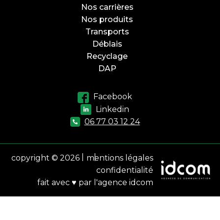
Nos carrières
Nos produits
Transports
Déblais
Recyclage
DAP
Facebook
Linkedin
06 77 03 12 24
copyright © 2026
mentions légales
confidentialité
fait avec ♥ par l'agence idcom