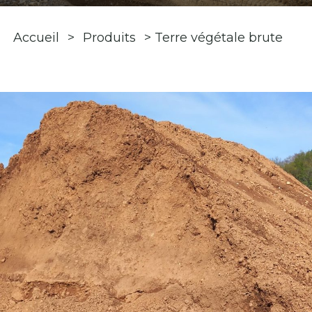
SERVICE DE TRAITEMENT DES DÉBLAIS
Accueil
>
Produits
>
Terre végétale brute
RECYCLAGE DES MATÉRIAUX