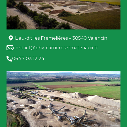
Lieu-dit les Frémelières – 38540 Valencin
contact@phv-carrieresetmateriaux.fr
06 77 03 12 24