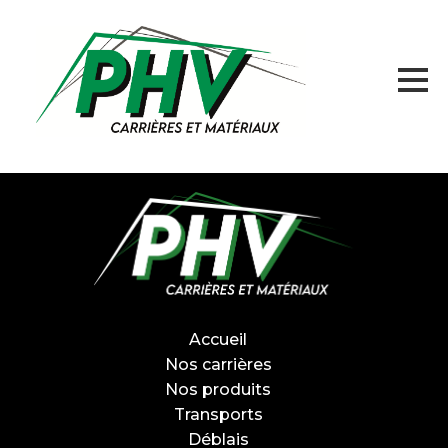
Accueil
Nos Carrières
Produits
Accueil
Nos carrières
Prestations
Nos produits
Transports
SERVICE DE TRANSPORTS
Déblais