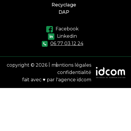
Recyclage
SERVICE DE TRAITEMENT DES DÉBLAIS
DAP
RECYCLAGE DES MATÉRIAUX
Facebook
Linkedin
06 77 03 12 24
copyright © 2026
mentions légales
confidentialité
fait avec ♥ par l'agence idcom